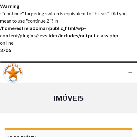
Warning
: "continue" targeting switch is equivalent to "break". Did you
mean to use "continue 2"? in
/home/estreladomar/public_html/wp-
content/plugins/revslider/includes/output.class.php
on line
3706
≡
IMÓVEIS