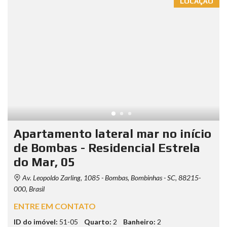
LOCAÇÃO
Apartamento lateral mar no início
de Bombas - Residencial Estrela
do Mar, 05
Av. Leopoldo Zarling, 1085 - Bombas, Bombinhas - SC, 88215-
000, Brasil
ENTRE EM CONTATO
ID do imóvel:
51-05
Quarto:
2
Banheiro:
2