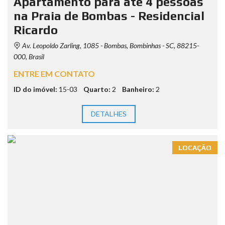
Apartamento para até 4 pessoas
na Praia de Bombas - Residencial
Ricardo
Av. Leopoldo Zarling, 1085 - Bombas, Bombinhas - SC, 88215-
000, Brasil
ENTRE EM CONTATO
ID do imóvel:
15-03
Quarto:
2
Banheiro:
2
DETALHES
LOCAÇÃO