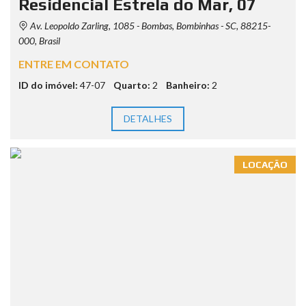
Residencial Estrela do Mar, 07
Av. Leopoldo Zarling, 1085 - Bombas, Bombinhas - SC, 88215-
000, Brasil
ENTRE EM CONTATO
ID do imóvel:
47-07
Quarto:
2
Banheiro:
2
DETALHES
LOCAÇÃO