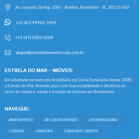
Av. Leopoldo Zarling, 1085 - Bombas, Bombinhas - SC, 88215-000
+55 (47) 99942-5959
+55 (47) 3393-6009
aluguel@estreladomarimoveis.com.br
ESTRELA DO MAR – IMÓVEIS
Em atividade no mercado imobiliário da Costa Esmeralda desde 2008,
a Estrela do Mar Imóveis atua com responsabilidade e eficiência no
setor de compra, venda e locação de imóveis em Bombinhas.
NAVEGUE:
APARTAMENTO
AR-CONDICIONADO
CHURRASQUEIRA
COZINHA
GARAGEM
GARAGEM COBERTA