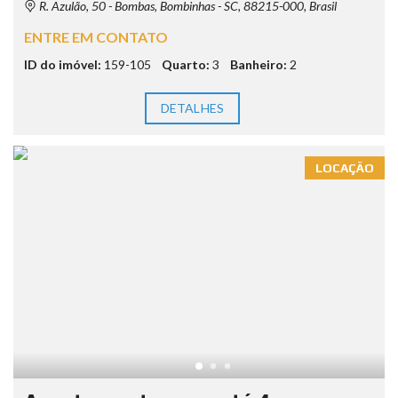
R. Azulão, 50 - Bombas, Bombinhas - SC, 88215-000, Brasil
ENTRE EM CONTATO
ID do imóvel:
159-105
Quarto:
3
Banheiro:
2
DETALHES
LOCAÇÃO