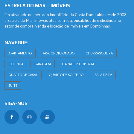
ESTRELA DO MAR – IMÓVEIS
Em atividade no mercado imobiliário da Costa Esmeralda desde 2008,
a Estrela do Mar Imóveis atua com responsabilidade e eficiência no
setor de compra, venda e locação de imóveis em Bombinhas.
NAVEGUE:
APARTAMENTO
AR-CONDICIONADO
CHURRASQUEIRA
COZINHA
GARAGEM
GARAGEM COBERTA
QUARTO DE CASAL
QUARTO DE SOLTEIRO
SALA DE TV
SUITE
SIGA-NOS