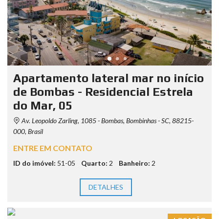
Apartamento lateral mar no início
de Bombas - Residencial Estrela
do Mar, 05
Av. Leopoldo Zarling, 1085 - Bombas, Bombinhas - SC, 88215-
000, Brasil
ENTRE EM CONTATO
ID do imóvel:
51-05
Quarto:
2
Banheiro:
2
DETALHES