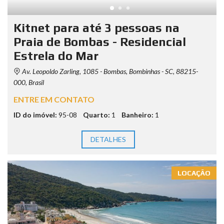
Kitnet para até 3 pessoas na
Praia de Bombas - Residencial
Estrela do Mar
Av. Leopoldo Zarling, 1085 - Bombas, Bombinhas - SC, 88215-
000, Brasil
ENTRE EM CONTATO
ID do imóvel:
95-08
Quarto:
1
Banheiro:
1
DETALHES
LOCAÇÃO