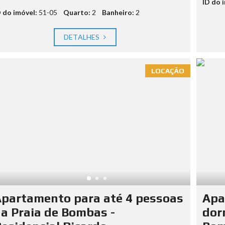
ID do 
D do imóvel:
51-05
Quarto:
2
Banheiro:
2
DETALHES
LOCAÇÃO
partamento para até 4 pessoas
Apa
a Praia de Bombas -
dor