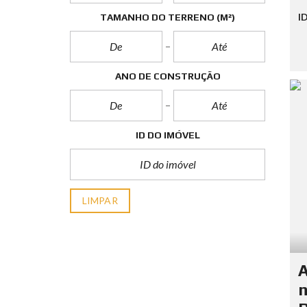
I
TAMANHO DO TERRENO
(M²)
ANO DE CONSTRUÇÃO
ID DO IMÓVEL
LIMPAR
A
n