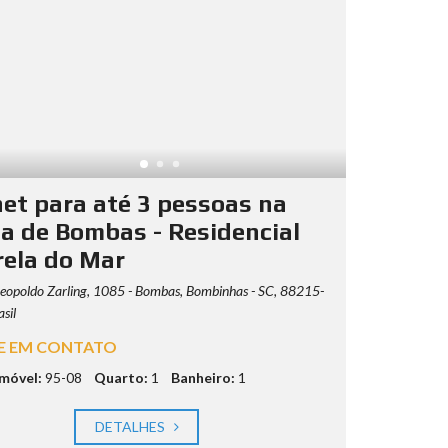
net para até 3 pessoas na
ia de Bombas - Residencial
rela do Mar
eopoldo Zarling, 1085 - Bombas, Bombinhas - SC, 88215-
sil
E EM CONTATO
imóvel:
95-08
Quarto:
1
Banheiro:
1
DETALHES