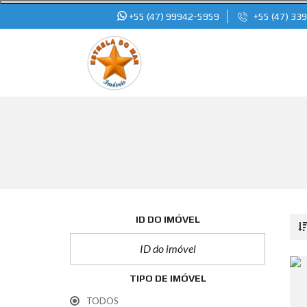
+55 (47) 99942-5959
+55 (47) 33
ID DO IMÓVEL
TIPO DE IMÓVEL
TODOS