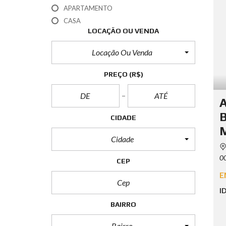
APARTAMENTO
CASA
LOCAÇÃO OU VENDA
Locação Ou Venda
PREÇO
(R$)
A
B
CIDADE
Cidade
00
CEP
E
I
BAIRRO
Bairro