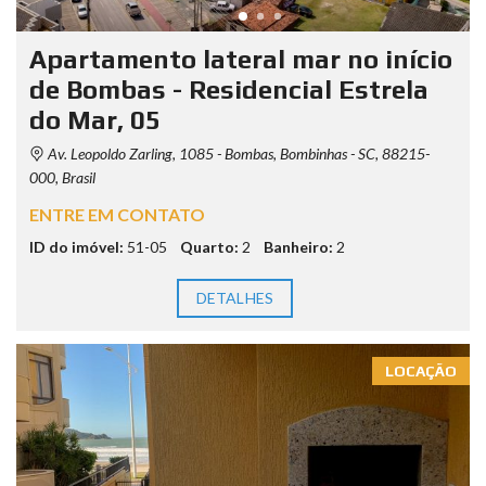
Apartamento lateral mar no início
de Bombas - Residencial Estrela
do Mar, 05
Av. Leopoldo Zarling, 1085 - Bombas, Bombinhas - SC, 88215-
000, Brasil
ENTRE EM CONTATO
ID do imóvel:
51-05
Quarto:
2
Banheiro:
2
DETALHES
LOCAÇÃO