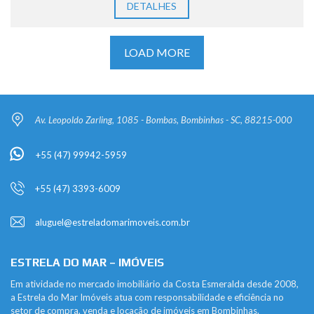
DETALHES
LOAD MORE
Av. Leopoldo Zarling, 1085 - Bombas, Bombinhas - SC, 88215-000
+55 (47) 99942-5959
+55 (47) 3393-6009
aluguel@estreladomarimoveis.com.br
ESTRELA DO MAR – IMÓVEIS
Em atividade no mercado imobiliário da Costa Esmeralda desde 2008,
a Estrela do Mar Imóveis atua com responsabilidade e eficiência no
setor de compra, venda e locação de imóveis em Bombinhas.