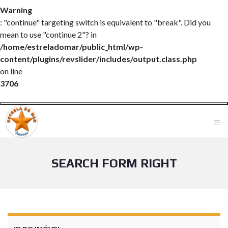
Warning
: "continue" targeting switch is equivalent to "break". Did you
mean to use "continue 2"? in
/home/estreladomar/public_html/wp-
content/plugins/revslider/includes/output.class.php
on line
3706
≡
SEARCH FORM RIGHT