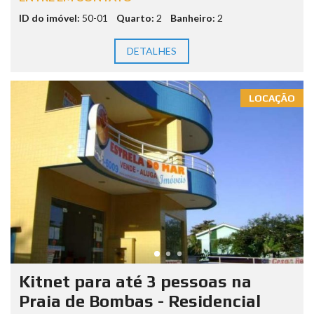
ID do imóvel:
50-01
Quarto:
2
Banheiro:
2
DETALHES
LOCAÇÃO
Kitnet para até 3 pessoas na
Praia de Bombas - Residencial