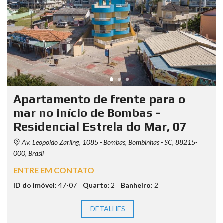
Apartamento de frente para o
mar no início de Bombas -
Residencial Estrela do Mar, 07
Av. Leopoldo Zarling, 1085 - Bombas, Bombinhas - SC, 88215-
000, Brasil
ENTRE EM CONTATO
ID do imóvel:
47-07
Quarto:
2
Banheiro:
2
DETALHES