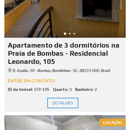
Apartamento de 3 dormitórios na
Praia de Bombas - Residencial
Leonardo, 105
R. Azulão, 50 - Bombas, Bombinhas - SC, 88215-000, Brasil
ENTRE EM CONTATO
ID do imóvel:
159-105
Quarto:
3
Banheiro:
2
DETALHES
LOCAÇÃO