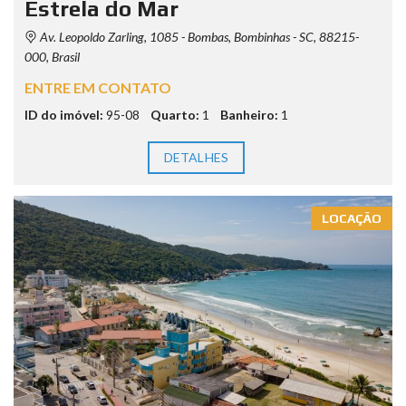
Estrela do Mar
Av. Leopoldo Zarling, 1085 - Bombas, Bombinhas - SC, 88215-
000, Brasil
ENTRE EM CONTATO
ID do imóvel:
95-08
Quarto:
1
Banheiro:
1
DETALHES
LOCAÇÃO