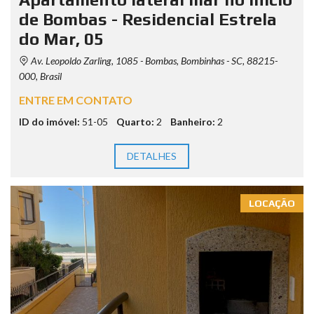
de Bombas - Residencial Estrela
do Mar, 05
Av. Leopoldo Zarling, 1085 - Bombas, Bombinhas - SC, 88215-
000, Brasil
ENTRE EM CONTATO
ID do imóvel:
51-05
Quarto:
2
Banheiro:
2
DETALHES
LOCAÇÃO