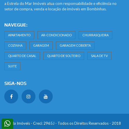
a Estrela do Mar Imóveis atua com responsabilidade e eficiência no
setor de compra, venda e locação de imóveis em Bombinhas.
NAVEGUE:
APARTAMENTO
AR-CONDICIONADO
CHURRASQUEIRA
COZINHA
GARAGEM
GARAGEM COBERTA
QUARTO DE CASAL
QUARTO DE SOLTEIRO
SALA DE TV
SUITE
SIGA-NOS
Estrela Imóveis - Creci: 2965J - Todos os Direitos Reservados - 2018