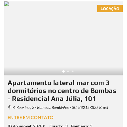
LOCAÇÃO
Apartamento lateral mar com 3
dormitórios no centro de Bombas
- Residencial Ana Júlia, 101
R. Rouxinol, 2 - Bombas, Bombinhas - SC, 88215-000, Brasil
ENTRE EM CONTATO
ID do imóvel:
20-101
Quarto:
3
Banheiro:
3