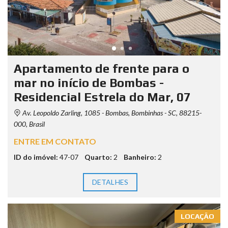
Apartamento de frente para o
mar no início de Bombas -
Residencial Estrela do Mar, 07
Av. Leopoldo Zarling, 1085 - Bombas, Bombinhas - SC, 88215-
000, Brasil
ENTRE EM CONTATO
ID do imóvel:
47-07
Quarto:
2
Banheiro:
2
DETALHES
LOCAÇÃO