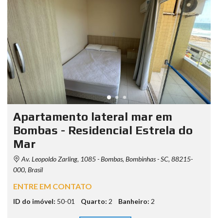
Apartamento lateral mar em
Bombas - Residencial Estrela do
Mar
Av. Leopoldo Zarling, 1085 - Bombas, Bombinhas - SC, 88215-
000, Brasil
ENTRE EM CONTATO
ID do imóvel:
50-01
Quarto:
2
Banheiro:
2