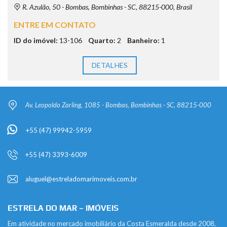
R. Azulão, 50 - Bombas, Bombinhas - SC, 88215-000, Brasil
ENTRE EM CONTATO
ID do imóvel:
13-106
Quarto:
2
Banheiro:
1
DETALHES
Av. Leopoldo Zarling, 1085 - Bombas, Bombinhas - SC, 88215-000
+55 (47) 99942-5959
+55 (47) 3393-6009
aluguel@estreladomarimoveis.com.br
ESTRELA DO MAR – IMÓVEIS
Em atividade no mercado imobiliário da Costa Esmeralda desde 2008,