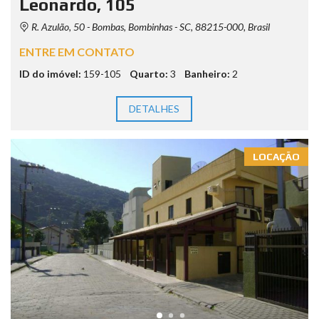
Leonardo, 105
R. Azulão, 50 - Bombas, Bombinhas - SC, 88215-000, Brasil
ENTRE EM CONTATO
ID do imóvel:
159-105
Quarto:
3
Banheiro:
2
DETALHES
LOCAÇÃO