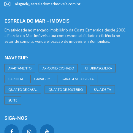
aluguel@estreladomarimoveis.com.br
ESTRELA DO MAR – IMÓVEIS
Em atividade no mercado imobiliário da Costa Esmeralda desde 2008,
a Estrela do Mar Imóveis atua com responsabilidade e eficiência no
setor de compra, venda e locação de imóveis em Bombinhas.
NAVEGUE:
APARTAMENTO
AR-CONDICIONADO
CHURRASQUEIRA
COZINHA
GARAGEM
GARAGEM COBERTA
QUARTO DE CASAL
QUARTO DE SOLTEIRO
SALA DE TV
SUITE
SIGA-NOS