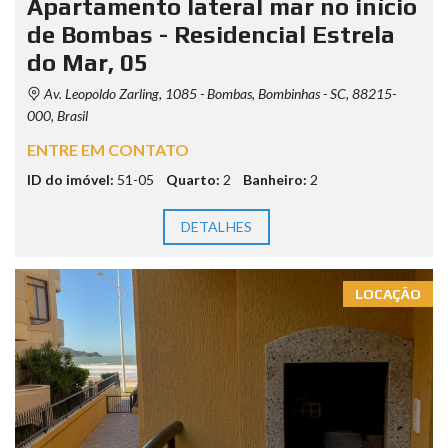
Apartamento lateral mar no início
de Bombas - Residencial Estrela
do Mar, 05
Av. Leopoldo Zarling, 1085 - Bombas, Bombinhas - SC, 88215-
000, Brasil
ENTRE EM CONTATO
ID do imóvel:
51-05
Quarto:
2
Banheiro:
2
DETALHES
LOCAÇÃO