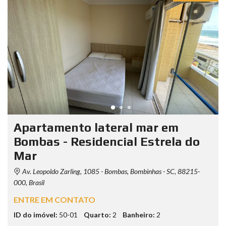
Apartamento lateral mar em
Bombas - Residencial Estrela do
Mar
Av. Leopoldo Zarling, 1085 - Bombas, Bombinhas - SC, 88215-
000, Brasil
ENTRE EM CONTATO
ID do imóvel:
50-01
Quarto:
2
Banheiro:
2