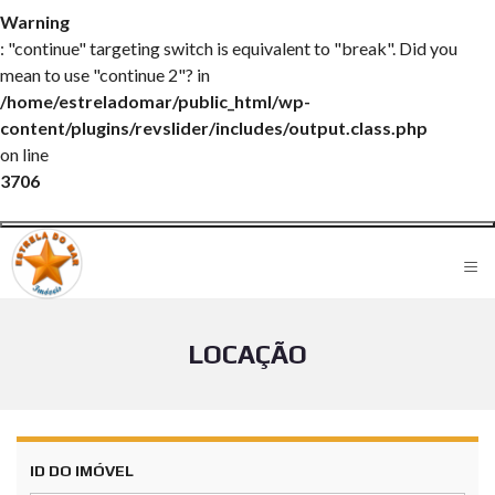
Warning
: "continue" targeting switch is equivalent to "break". Did you
mean to use "continue 2"? in
/home/estreladomar/public_html/wp-
content/plugins/revslider/includes/output.class.php
on line
3706
≡
LOCAÇÃO
ID DO IMÓVEL