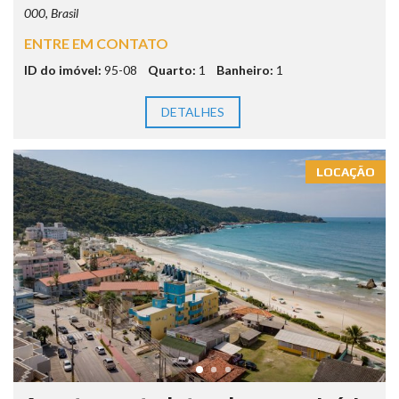
000, Brasil
ENTRE EM CONTATO
ID do imóvel:
95-08
Quarto:
1
Banheiro:
1
DETALHES
LOCAÇÃO