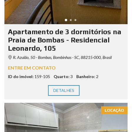
Apartamento de 3 dormitórios na
Praia de Bombas - Residencial
Leonardo, 105
R. Azulão, 50 - Bombas, Bombinhas - SC, 88215-000, Brasil
ENTRE EM CONTATO
ID do imóvel:
159-105
Quarto:
3
Banheiro:
2
DETALHES
LOCAÇÃO