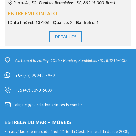
R. Azulão, 50 - Bombas, Bombinhas - SC, 88215-000, Brasil
ENTRE EM CONTATO
ID do imóvel:
13-106
Quarto:
2
Banheiro:
1
DETALHES
Av. Leopoldo Zarling, 1085 - Bombas, Bombinhas - SC, 88215-000
+55 (47) 99942-5959
+55 (47) 3393-6009
aluguel@estreladomarimoveis.com.br
ESTRELA DO MAR – IMÓVEIS
Em atividade no mercado imobiliário da Costa Esmeralda desde 2008,