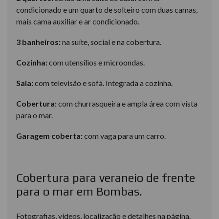
condicionado e um quarto de solteiro com duas camas,
mais cama auxiliar e ar condicionado.
3 banheiros:
na suíte, social e na cobertura.
Cozinha:
com utensílios e microondas.
Sala:
com televisão e sofá. Integrada a cozinha.
Cobertura:
com churrasqueira e ampla área com vista
para o mar.
Garagem coberta:
com vaga para um carro.
Cobertura para veraneio de frente
para o mar em Bombas.
Fotografias, vídeos, localização e detalhes na página.