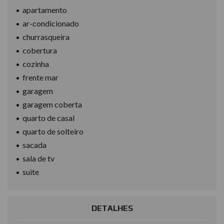
apartamento
ar-condicionado
churrasqueira
cobertura
cozinha
frente mar
garagem
garagem coberta
quarto de casal
quarto de solteiro
sacada
sala de tv
suite
DETALHES