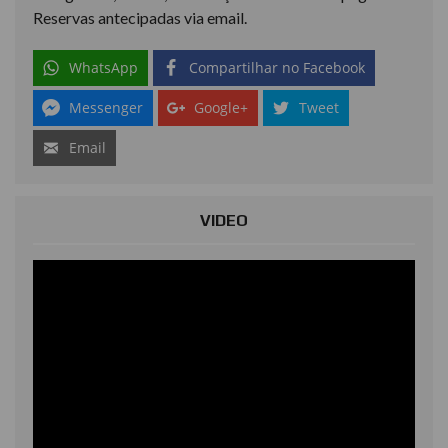
Reservas antecipadas via email.
WhatsApp
Compartilhar no Facebook
Messenger
Google+
Tweet
Email
VIDEO