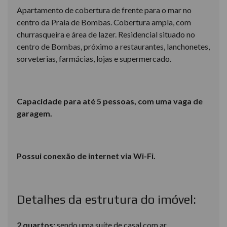
Apartamento de cobertura de frente para o mar no
centro da Praia de Bombas. Cobertura ampla, com
churrasqueira e área de lazer. Residencial situado no
centro de Bombas, próximo a restaurantes, lanchonetes,
sorveterias, farmácias, lojas e supermercado.
Capacidade para até 5 pessoas, com uma vaga de
garagem.
Possui conexão de internet via Wi-Fi.
Detalhes da estrutura do imóvel:
2 quartos:
sendo uma suíte de casal com ar