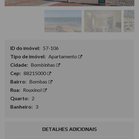
ID do imóvel:
57-106
Tipo de imóvel:
Apartamento
Cidade:
Bombinhas
Cep:
88215000
Bairro:
Bombas
Rua:
Rouxinol
Quarto:
2
Banheiro:
3
DETALHES ADICIONAIS