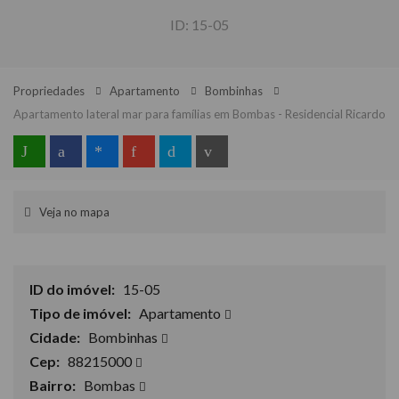
ID:
15-05
Propriedades
Apartamento
Bombinhas
Apartamento lateral mar para famílias em Bombas - Residencial Ricardo
Veja no mapa
ID do imóvel:
15-05
Tipo de imóvel:
Apartamento
Cidade:
Bombinhas
Cep:
88215000
Bairro:
Bombas