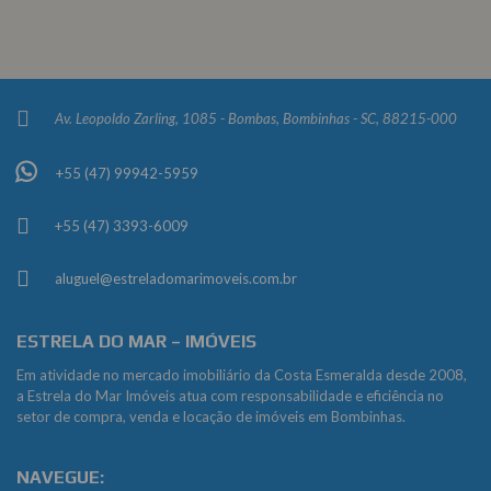
Av. Leopoldo Zarling, 1085 - Bombas, Bombinhas - SC, 88215-000
+55 (47) 99942-5959
+55 (47) 3393-6009
aluguel@estreladomarimoveis.com.br
ESTRELA DO MAR – IMÓVEIS
Em atividade no mercado imobiliário da Costa Esmeralda desde 2008,
a Estrela do Mar Imóveis atua com responsabilidade e eficiência no
setor de compra, venda e locação de imóveis em Bombinhas.
NAVEGUE: