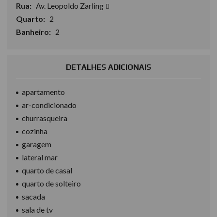
Rua:
Av. Leopoldo Zarling
Quarto:
2
Banheiro:
2
DETALHES ADICIONAIS
apartamento
ar-condicionado
churrasqueira
cozinha
garagem
lateral mar
quarto de casal
quarto de solteiro
sacada
sala de tv