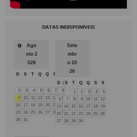
DATAS INDISPONÍVEIS
Ago
Sete
sto
2
mbr
026
o
20
26
D
S
T
Q
Q
S
S
D
S
T
Q
Q
S
S
1
2
3
4
5
6
7
8
1
2
3
4
5
9
10
11
12
13
14
15
6
7
8
9
10
11
12
16
17
18
19
20
21
22
13
14
15
16
17
18
19
23
24
25
26
27
28
29
20
21
22
23
24
25
26
30
31
27
28
29
30