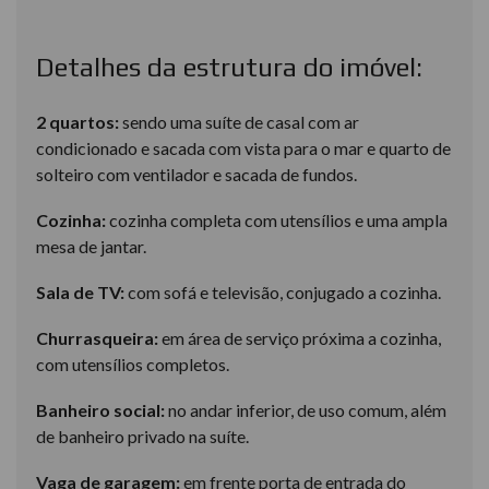
Detalhes da estrutura do imóvel:
2 quartos:
sendo uma suíte de casal com ar
condicionado e sacada com vista para o mar e quarto de
solteiro com ventilador e sacada de fundos.
Cozinha:
cozinha completa com utensílios e uma ampla
mesa de jantar.
Sala de TV:
com sofá e televisão, conjugado a cozinha.
Churrasqueira:
em área de serviço próxima a cozinha,
com utensílios completos.
Banheiro social:
no andar inferior, de uso comum, além
de banheiro privado na suíte.
Vaga de garagem:
em frente porta de entrada do