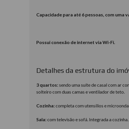
Capacidade para até 6 pessoas, com uma v
Possui conexão de internet via Wi-Fi.
Detalhes da estrutura do imóv
3 quartos:
sendo uma suíte de casal com ar co
solteiro com duas camas e ventilador de teto.
Cozinha:
completa com utensílios e microonda
Sala:
com televisão e sofá. Integrada a cozinha.