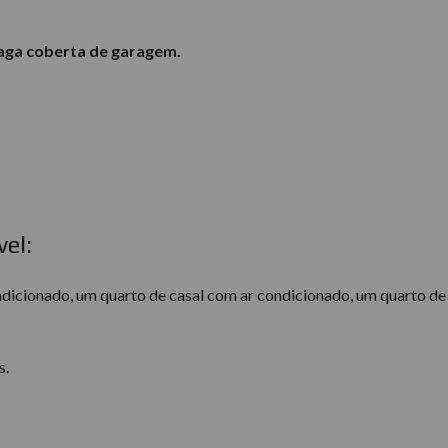
aga coberta de garagem.
el:
ndicionado, um quarto de casal com ar condicionado, um quarto de
s.