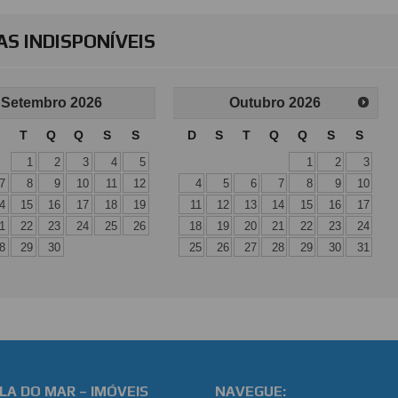
S INDISPONÍVEIS
Setembro
2026
Outubro
2026
T
Q
Q
S
S
D
S
T
Q
Q
S
S
1
2
3
4
5
1
2
3
7
8
9
10
11
12
4
5
6
7
8
9
10
4
15
16
17
18
19
11
12
13
14
15
16
17
1
22
23
24
25
26
18
19
20
21
22
23
24
8
29
30
25
26
27
28
29
30
31
LA DO MAR – IMÓVEIS
NAVEGUE: