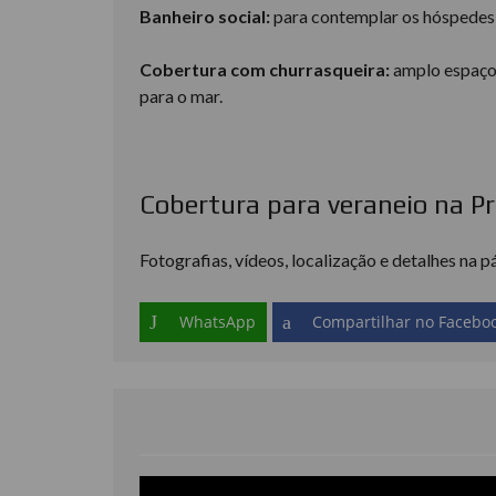
Banheiro social:
para contemplar os hóspedes d
Cobertura com churrasqueira:
amplo espaço 
para o mar.
Cobertura para veraneio na P
Fotografias, vídeos, localização e detalhes na 
WhatsApp
Compartilhar no Facebo