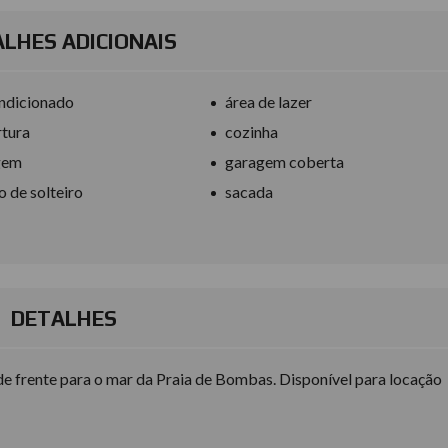
LHES ADICIONAIS
ndicionado
área de lazer
tura
cozinha
gem
garagem coberta
o de solteiro
sacada
DETALHES
 frente para o mar da Praia de Bombas. Disponível para locação