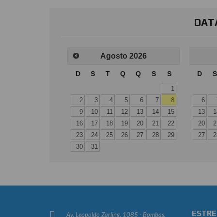
DATA
Agosto
2026
D
S
T
Q
Q
S
S
D
S
1
2
3
4
5
6
7
8
6
9
10
11
12
13
14
15
13
1
16
17
18
19
20
21
22
20
2
23
24
25
26
27
28
29
27
2
30
31
ESTRE
Av. Leopoldo Zarling, 1085 - Bombas,