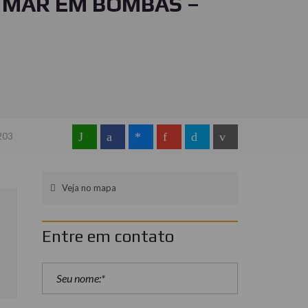
 MAR EM BOMBAS –
3
 203
Veja no mapa
Entre em contato