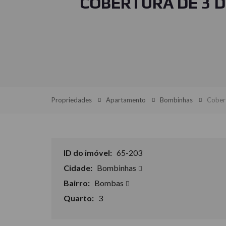
COBERTURA DE 3 
Propriedades
Apartamento
Bombinhas
Cobert
ID do imóvel:
65-203
Cidade:
Bombinhas
Bairro:
Bombas
Quarto:
3